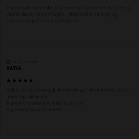
For et nydelig produkt! Jeg masserte masken om kvelden og 
vasket den ut neste morgen. Håret mitt er så mykt og 
skinnende igjen! Lukter godt også... 
Verified Customer
KATIA
Siden jeg tok på meg denne masken, er håret mykere, bedre 
næret og skinnende. 

Jeg kjente produktene hans av blissim 

Jeg anbefaler dette merket 