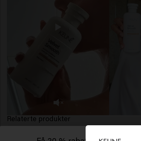
Relaterte produkter
Få 20 % rabatt