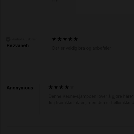
Verified Customer
Rezvaneh
Det er veldig bra og anbefaler 
Anonymous
Denne Keune-sjampoen lover å gjøre håret mi
Jeg liker ikke lukten, men den er heller ikke då