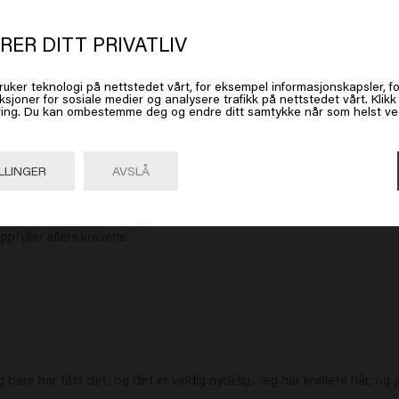
t ser ut som om du er i
United Stat
travel size
Velvet Smooth Conditioner - travel
size
 America
RER DITT PRIVATLIV
139.00kr
ruker teknologi på nettstedet vårt, for eksempel informasjonskapsler, fo
Kjøp
 på Gå eller velg plasseringen din nedenfor
ksjoner for sosiale medier og analysere trafikk på nettstedet vårt. Klik
ing. Du kan ombestemme deg og endre ditt samtykke når som helst ved 
Gå

United States of America 🛒
LLINGER
AVSLÅ
ppfyller ellers kravene
are har fått det, og det er veldig nydelig.. Jeg har krøllete hår, og j