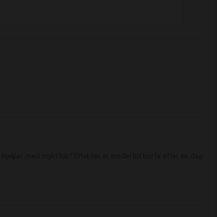
hjelper med mykt hår! Effekten er imidlertid borte etter en dag. 