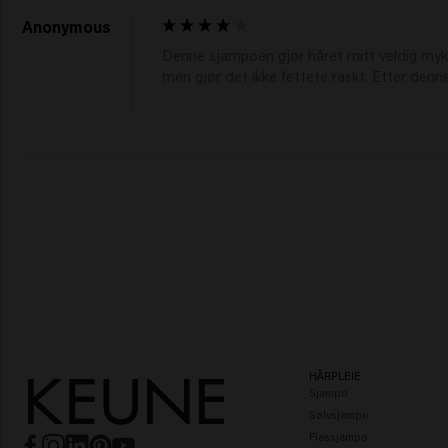
Anonymous
Denne sjampoen gjør håret mitt veldig mykt.
men gjør det ikke fettete raskt. Etter denn
HÅRPLEIE
Sjampo
Sølvsjampo
Flassjampo