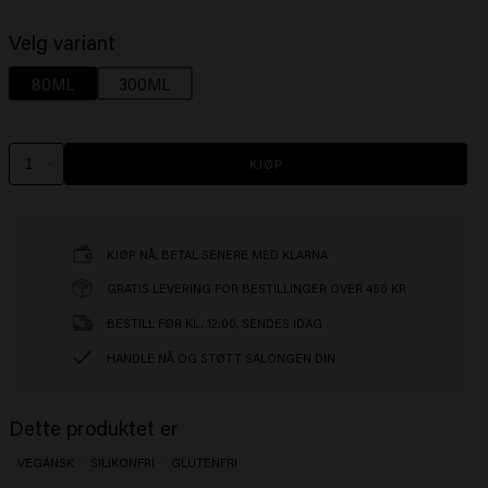
Velg variant
80ML
300ML
KJØP
KJØP NÅ, BETAL SENERE MED KLARNA
GRATIS LEVERING FOR BESTILLINGER OVER 450 KR
BESTILL FØR KL. 12:00, SENDES IDAG
HANDLE NÅ OG STØTT SALONGEN DIN
Dette produktet er
VEGANSK
SILIKONFRI
GLUTENFRI