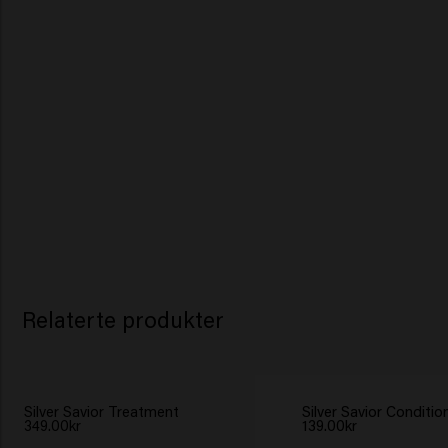
Relaterte produkter
Silver Savior Treatment
Silver Savior Condition
349.00kr
139.00kr