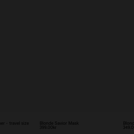
er - travel size
Blonde Savior Mask
Blond
399.00kr
349.0