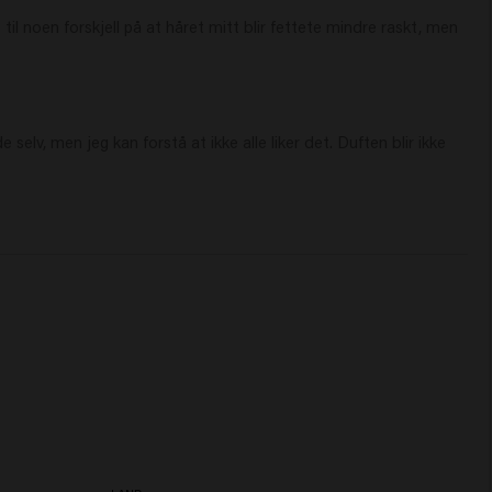
il noen forskjell på at håret mitt blir fettete mindre raskt, men 
lv, men jeg kan forstå at ikke alle liker det. Duften blir ikke 