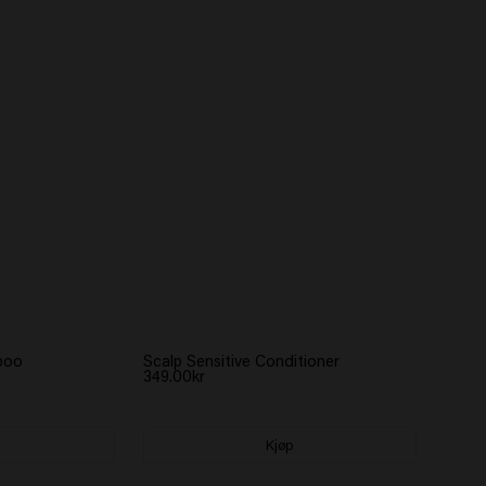
poo
Scalp Sensitive Conditioner
349.00kr
Kjøp