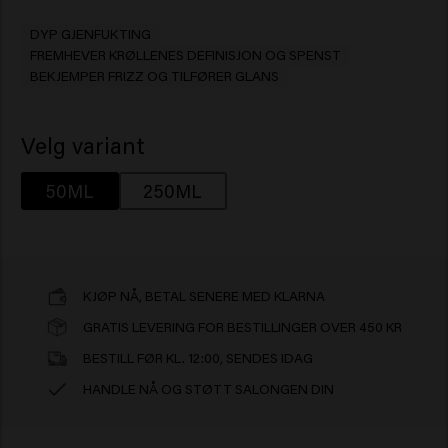
DYP GJENFUKTING
FREMHEVER KRØLLENES DEFINISJON OG SPENST
BEKJEMPER FRIZZ OG TILFØRER GLANS
Velg variant
50ML
250ML
KJØP NÅ, BETAL SENERE MED KLARNA
GRATIS LEVERING FOR BESTILLINGER OVER 450 KR
BESTILL FØR KL. 12:00, SENDES IDAG
HANDLE NÅ OG STØTT SALONGEN DIN