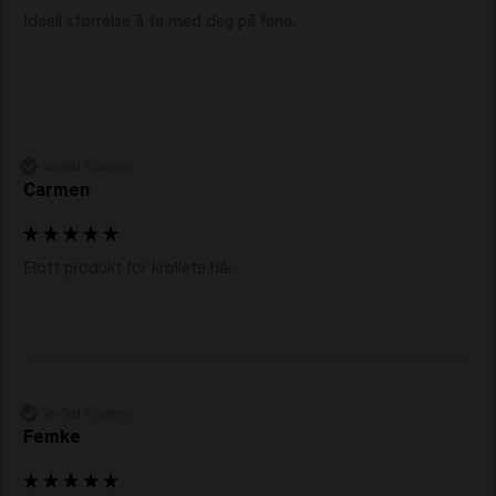
Ideell størrelse å ta med deg på ferie.
Verified Customer
Carmen
Flott produkt for krøllete hår
Verified Customer
Femke