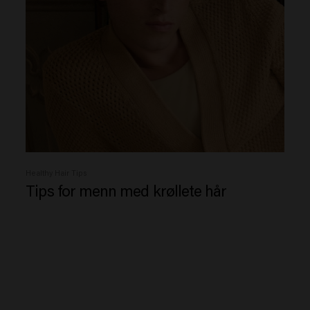
Healthy Hair Tips
Tips for menn med krøllete hår