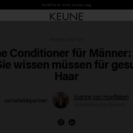
Bestill før kl. 12:00, sendes idag
Gratis frakt fra 450kr
Healthy Hair Tips
e Conditioner für Männer: 
Sie wissen müssen für ges
Haar
Joanne van Hoeflaken
samarbeidspartner:
Global Education Director