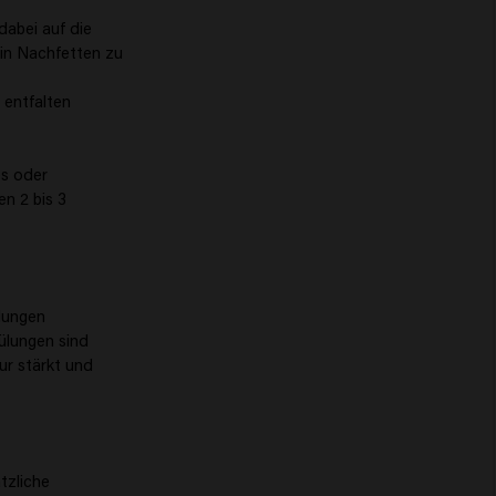
dabei auf die
in Nachfetten zu
 entfalten
es oder
n 2 bis 3
ülungen
ülungen sind
ur stärkt und
tzliche