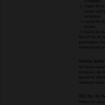
zu reinigen.
Tragen Sie ei
Längen und S
verhindern.
Lassen Sie di
können.
Spülen Sie d
Wie oft Sie die 
geschädigtes Haa
Anwendungen pr
Welche Spülun
Bei Keune wissen
entwickelt, die 
speziell für Männ
Haarbruch vorbe
1922 by J.M. K
Wählen Sie diese