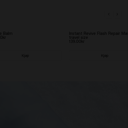
e Balm
Instant Revive Flash Repair Ma
0kr
travel size
139.00kr
Kjøp
Kjøp