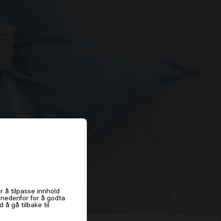
es
r å tilpasse innhold
k nedenfor for å godta
å gå tilbake til