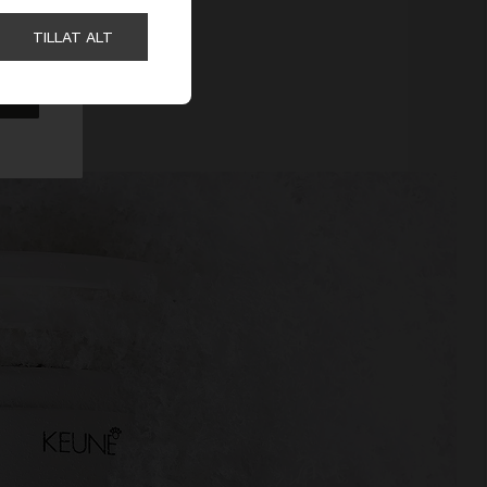
TILLAT ALT