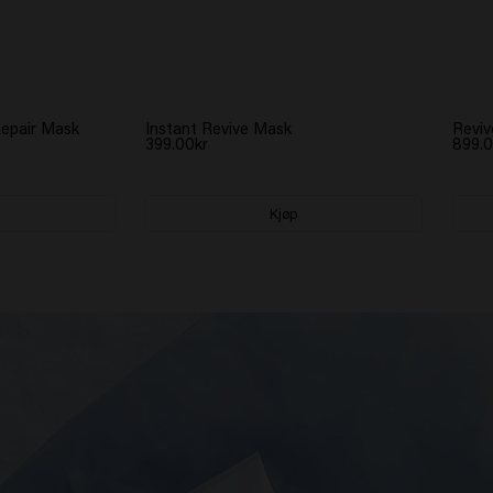
Repair Mask
Instant Revive Mask
Reviv
399.00kr
899.0
Kjøp