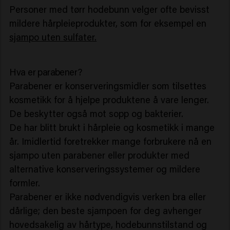
Personer med tørr hodebunn velger ofte bevisst
mildere hårpleieprodukter, som for eksempel en
sjampo uten sulfater.
Hva er parabener?
Parabener er konserveringsmidler som tilsettes
kosmetikk for å hjelpe produktene å vare lenger.
De beskytter også mot sopp og bakterier.
De har blitt brukt i hårpleie og kosmetikk i mange
år. Imidlertid foretrekker mange forbrukere nå en
sjampo uten parabener eller produkter med
alternative konserveringssystemer og mildere
formler.
Parabener er ikke nødvendigvis verken bra eller
dårlige; den beste sjampoen for deg avhenger
hovedsakelig av hårtype, hodebunnstilstand og