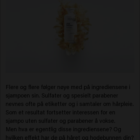
Flere og flere følger nøye med på ingrediensene i
sjampoen sin. Sulfater og spesielt parabener
nevnes ofte på etiketter og i samtaler om hårpleie.
Som et resultat fortsetter interessen for en
sjampo uten sulfater og parabener å vokse.
Men hva er egentlig disse ingrediensene? Og
hvilken effekt har de på håret og hodebunnen din?