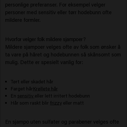
personlige preferanser. For eksempel velger
personer med sensitiv eller tørr hodebunn ofte
mildere formler.
Hvorfor velger folk mildere sjampoer?
Mildere sjampoer velges ofte av folk som ønsker å
ta vare på håret og hodebunnen så skånsomt som
mulig. Dette er spesielt vanlig for:
Tørt eller skadet hår
Farget hår
Krøllete hår
En
sensitiv
eller lett irritert hodebunn
Hår som raskt blir
frizzy
eller matt
En sjampo uten sulfater og parabener velges ofte