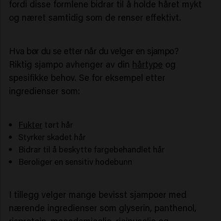
fordi disse formlene bidrar til å holde håret mykt
og næret samtidig som de renser effektivt.
Hva bør du se etter når du velger en sjampo?
Riktig sjampo avhenger av din
hårtype
og
spesifikke behov. Se for eksempel etter
ingredienser som:
Fukter
tørt hår
Styrker skadet hår
Bidrar til å beskytte fargebehandlet hår
Beroliger en sensitiv hodebunn
I tillegg velger mange bevisst sjampoer med
nærende ingredienser som glyserin, panthenol,