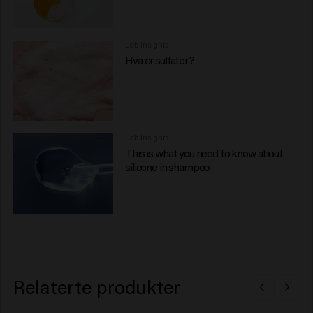
Lab Insights
Hva er sulfater?
Lab Insights
This is what you need to know about
silicone in shampoo
Relaterte produkter