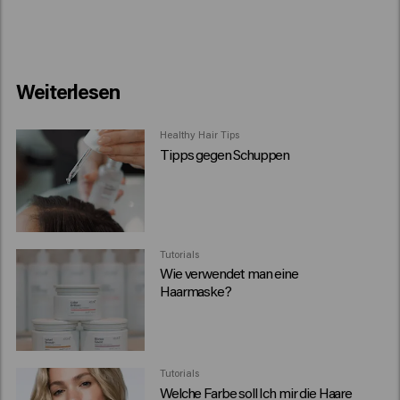
Weiterlesen
Healthy Hair Tips
Tipps gegen Schuppen
Tutorials
Wie verwendet man eine
Haarmaske?
Tutorials
Welche Farbe soll Ich mir die Haare