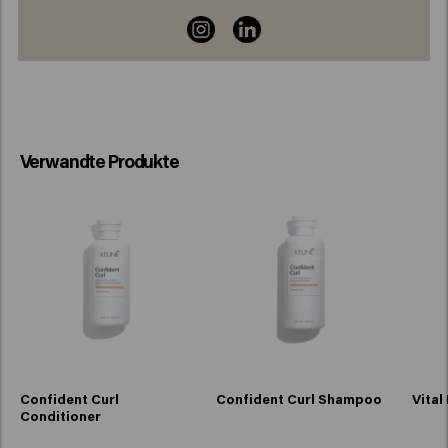
Verwandte Produkte
Confident Curl
Confident Curl Shampoo
Vital
Conditioner