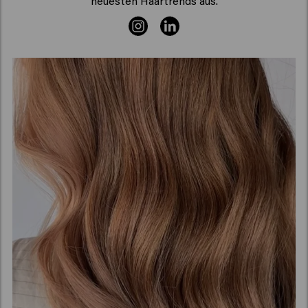
neuesten Haartrends aus.