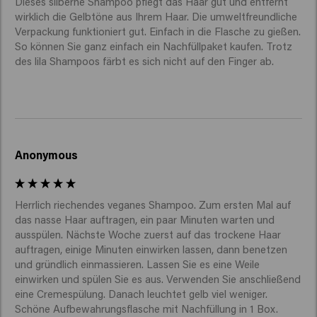
Dieses silberne Shampoo pflegt das Haar gut und entfernt 
wirklich die Gelbtöne aus Ihrem Haar. Die umweltfreundliche 
Verpackung funktioniert gut. Einfach in die Flasche zu gießen. 
So können Sie ganz einfach ein Nachfüllpaket kaufen. Trotz 
des lila Shampoos färbt es sich nicht auf den Finger ab. 
Anonymous
Herrlich riechendes veganes Shampoo. Zum ersten Mal auf 
das nasse Haar auftragen, ein paar Minuten warten und 
ausspülen. Nächste Woche zuerst auf das trockene Haar 
auftragen, einige Minuten einwirken lassen, dann benetzen 
und gründlich einmassieren. Lassen Sie es eine Weile 
einwirken und spülen Sie es aus. Verwenden Sie anschließend 
eine Cremespülung. Danach leuchtet gelb viel weniger. 
Schöne Aufbewahrungsflasche mit Nachfüllung in 1 Box.