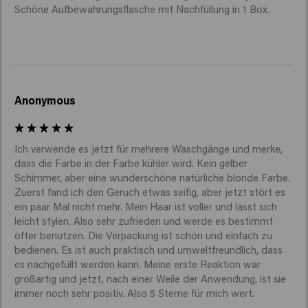
Schöne Aufbewahrungsflasche mit Nachfüllung in 1 Box.
Anonymous
Ich verwende es jetzt für mehrere Waschgänge und merke, 
dass die Farbe in der Farbe kühler wird. Kein gelber 
Schimmer, aber eine wunderschöne natürliche blonde Farbe. 
Zuerst fand ich den Geruch etwas seifig, aber jetzt stört es 
ein paar Mal nicht mehr. Mein Haar ist voller und lässt sich 
leicht stylen. Also sehr zufrieden und werde es bestimmt 
öfter benutzen. Die Verpackung ist schön und einfach zu 
bedienen. Es ist auch praktisch und umweltfreundlich, dass 
es nachgefüllt werden kann. Meine erste Reaktion war 
großartig und jetzt, nach einer Weile der Anwendung, ist sie 
immer noch sehr positiv. Also 5 Sterne für mich wert. 