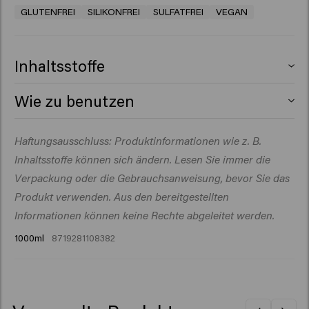
GLUTENFREI
SILIKONFREI
SULFATFREI
VEGAN
Inhaltsstoffe
Aqua (Water), Polyglyceryl-3
Wie zu benutzen
Caprate/Caprylate/Succinate, Sodium Lauroyl Methyl
Isethionate, Cocamidopropyl Betaine, PEG-40
Ins feuchte Haar einmassieren. Die Pigmente etwa eine
Haftungsausschluss: Produktinformationen wie z. B.
Hydrogenated Castor Oil, Propylene Glycol,
Minute einwirken lassen. Gründlich ausspülen.
Acrylates/Palmeth-25 Acrylate Copolymer, Parfum
Inhaltsstoffe können sich ändern. Lesen Sie immer die
(Fragrance), Sodium Chloride, Betaine, Sodium
Verpackung oder die Gebrauchsanweisung, bevor Sie das
Benzoate, Guar Hydroxypropyltrimonium Chloride,
Produkt verwenden. Aus den bereitgestellten
Citric Acid, Glyceryl Laurate, Acid Violet 43,
Informationen können keine Rechte abgeleitet werden.
Polyquaternium-7, Hydroxyethylcellulose, Isopropyl
1000ml
8719281108382
Myristate, Euterpe Oleracea Fruit Extract, Maltodextrin,
Benzyl Salicylate, Citronellol, Hydroxycitronellal,
Limonene, Linalool.