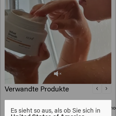
Verwandte Produkte
Velvet Smooth Conditioner
Velvet Sm
Es sieht so aus, als ob Sie sich in