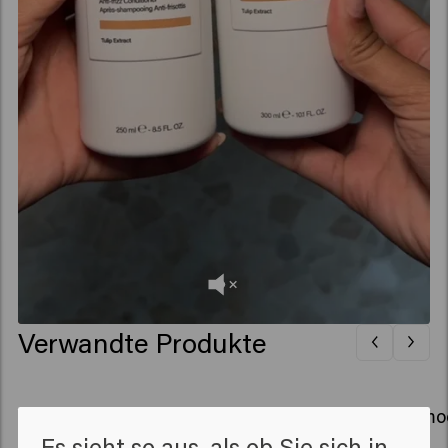
Verwandte Produkte
Velvet Smooth Mask
Velvet Smo
Es sieht so aus, als ob Sie sich in