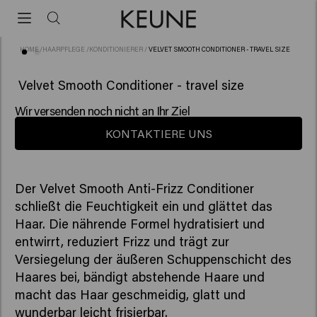
HOME
/
HAARPFLEGE
/
KONDITIONIERER
/
VELVET SMOOTH CONDITIONER - TRAVEL SIZE
(45)
Velvet Smooth Conditioner - travel size
Wir versenden noch nicht an Ihr Ziel
KONTAKTIERE UNS
Der Velvet Smooth Anti-Frizz Conditioner
schließt die Feuchtigkeit ein und glättet das
Haar. Die nährende Formel hydratisiert und
entwirrt, reduziert Frizz und trägt zur
Versiegelung der äußeren Schuppenschicht des
Haares bei, bändigt abstehende Haare und
macht das Haar geschmeidig, glatt und
wunderbar leicht frisierbar.