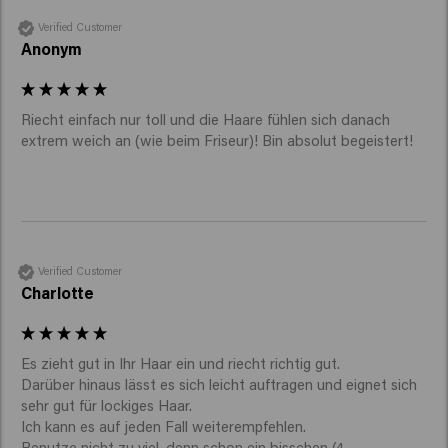
Verified Customer
Anonym
Riecht einfach nur toll und die Haare fühlen sich danach 
extrem weich an (wie beim Friseur)! Bin absolut begeistert! 
Verified Customer
Charlotte
Es zieht gut in Ihr Haar ein und riecht richtig gut. 

Darüber hinaus lässt es sich leicht auftragen und eignet sich 
sehr gut für lockiges Haar. 

Ich kann es auf jeden Fall weiterempfehlen. 

Benutze nicht zu viel, denn schon ein bisschen (4 