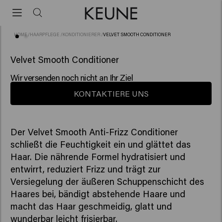
HOME
/
HAARPFLEGE
/
KONDITIONIERER
/
VELVET SMOOTH CONDITIONER
(45)
Velvet Smooth Conditioner
Wir versenden noch nicht an Ihr Ziel
KONTAKTIERE UNS
Der Velvet Smooth Anti-Frizz Conditioner
schließt die Feuchtigkeit ein und glättet das
Haar. Die nährende Formel hydratisiert und
entwirrt, reduziert Frizz und trägt zur
Versiegelung der äußeren Schuppenschicht des
Haares bei, bändigt abstehende Haare und
macht das Haar geschmeidig, glatt und
wunderbar leicht frisierbar.