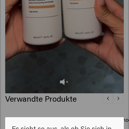
Verwandte Produkte
Velvet Smooth Shampoo
Velvet Smo
Es sieht so aus, als ob Sie sich in