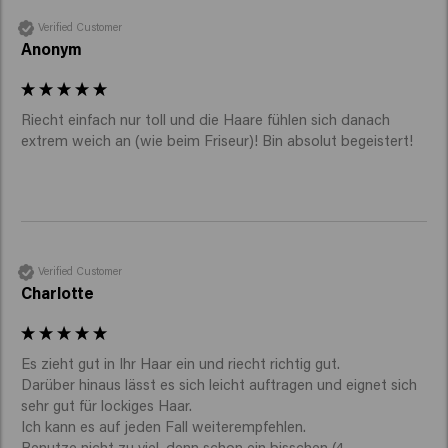
Verified Customer
Anonym
Riecht einfach nur toll und die Haare fühlen sich danach 
extrem weich an (wie beim Friseur)! Bin absolut begeistert! 
Verified Customer
Charlotte
Es zieht gut in Ihr Haar ein und riecht richtig gut. 

Darüber hinaus lässt es sich leicht auftragen und eignet sich 
sehr gut für lockiges Haar. 

Ich kann es auf jeden Fall weiterempfehlen. 

Benutze nicht zu viel, denn schon ein bisschen (4 