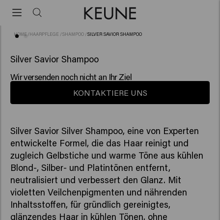
HOME
/
HAARPFLEGE
/
SHAMPOO
/
SILVER SAVIOR SHAMPOO
(48)
Silver Savior Shampoo
Wir versenden noch nicht an Ihr Ziel
KONTAKTIERE UNS
Silver Savior Silver Shampoo, eine von Experten
entwickelte Formel, die das Haar reinigt und
zugleich Gelbstiche und warme Töne aus kühlen
Blond-, Silber- und Platintönen entfernt,
neutralisiert und verbessert den Glanz. Mit
violetten Veilchenpigmenten und nährenden
Inhaltsstoffen, für gründlich gereinigtes,
glänzendes Haar in kühlen Tönen, ohne