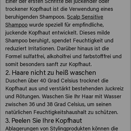
Einer der ersten Schritte bei juckender oder
trockener Kopfhaut ist die Verwendung eines
beruhigenden Shampoos.
Scalp Sensitive
Shampoo
wurde speziell für empfindliche,
juckende Kopfhaut entwickelt. Dieses milde
Shampoo beruhigt, spendet Feuchtigkeit und
reduziert Irritationen. Darüber hinaus ist die
Formel sulfatfrei, alkoholfrei und farbstofffrei und
somit besonders sanft zur Kopfhaut.
2. Haare nicht zu heiß waschen
Duschen über 40 Grad Celsius trocknet die
Kopfhaut aus und verstärkt bestehenden Juckreiz
und Rötungen. Waschen Sie Ihr Haar mit Wasser
zwischen 36 und 38 Grad Celsius, um seinen
natürlichen Feuchtigkeitshaushalt zu schützen.
3. Peelen Sie Ihre Kopfhaut
Ablagerungen von Stylingprodukten können die