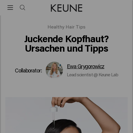
Itchy scalp
Healthy Hair Tips
Juckende Kopfhaut?
Ursachen und Tipps
Ewa Grygorowicz
Collaborator:
Lead scientist @ Keune Lab