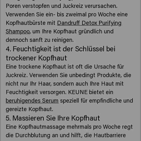
Poren verstopfen und Juckreiz verursachen.
Verwenden Sie ein- bis zweimal pro Woche eine
Kopfhautbürste mit
Dandruff Detox Purifying
Shampoo
, um Ihre Kopfhaut gründlich und
dennoch sanft zu reinigen.
4. Feuchtigkeit ist der Schlüssel bei
trockener Kopfhaut
Eine trockene Kopfhaut ist oft die Ursache für
Juckreiz. Verwenden Sie unbedingt Produkte, die
nicht nur Ihr Haar, sondern auch Ihre Haut mit
Feuchtigkeit versorgen. KEUNE bietet ein
beruhigendes Serum
speziell für empfindliche und
gereizte Kopfhaut.
5. Massieren Sie Ihre Kopfhaut
Eine Kopfhautmassage mehrmals pro Woche regt
die Durchblutung an und hilft, die Hautbarriere