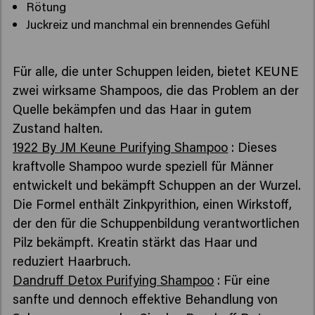
Rötung
Juckreiz und manchmal ein brennendes Gefühl
Für alle, die unter Schuppen leiden, bietet KEUNE
zwei wirksame Shampoos, die das Problem an der
Quelle bekämpfen und das Haar in gutem
Zustand halten.
1922 By JM Keune Purifying Shampoo
: Dieses
kraftvolle Shampoo wurde speziell für Männer
entwickelt und bekämpft Schuppen an der Wurzel.
Die Formel enthält Zinkpyrithion, einen Wirkstoff,
der den für die Schuppenbildung verantwortlichen
Pilz bekämpft. Kreatin stärkt das Haar und
reduziert Haarbruch.
Dandruff Detox Purifying Shampoo
: Für eine
sanfte und dennoch effektive Behandlung von