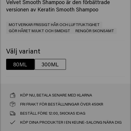
Velvet Smooth Shampoo är den förbättrade
versionen av
Keratin Smooth Shampoo
MOTVERKAR FRISSIGT HÅR OCH LUFTFUKTIGHET
GÖR HÅRET MJUKT OCH SMIDIGT
RENGÖR SKONSAMT
Välj variant
80ML
300ML
KÖP NU, BETALA SENARE MED KLARNA
FRI FRAKT FÖR BESTÄLLNINGAR ÖVER 450KR
BESTÄLL FÖRE 12:00, SKICKAS IDAG
KÖP DINA PRODUKTER I EN KEUNE-SALONG NÄRA DIG