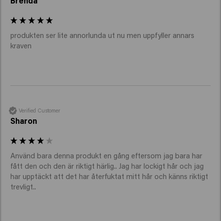
Brenda
produkten ser lite annorlunda ut nu men uppfyller annars 
kraven
Verified Customer
Sharon
Använd bara denna produkt en gång eftersom jag bara har 
fått den och den är riktigt härlig.. Jag har lockigt hår och jag 
har upptäckt att det har återfuktat mitt hår och känns riktigt 
trevligt..  