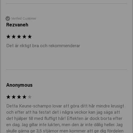
Verified Customer
Rezvaneh
Det är riktigt bra och rekommenderar 
Anonymous
Detta Keune-schampo lovar att göra ditt hår mindre krusigt 
och efter att ha testat det i några veckor kan jag säga att 
det hjälper till med fluffigt hår! Effekten är dock borta efter 
en dag. Jag gillar inte lukten, men den är inte dålig heller. Jag 
skulle gärna ge 3,5 stjärnor men kommer att ge dig fördelen 