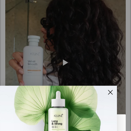
Det verkar som att du är i
United