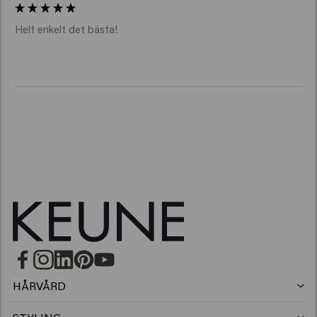
Helt enkelt det bästa! 
HÅRVÅRD
Schampo