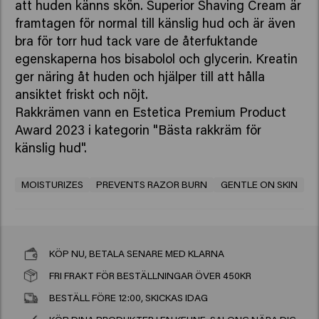
att huden känns skön. Superior Shaving Cream är
framtagen för normal till känslig hud och är även
bra för torr hud tack vare de återfuktande
egenskaperna hos bisabolol och glycerin. Kreatin
ger näring åt huden och hjälper till att hålla
ansiktet friskt och nöjt.
Rakkrämen vann en Estetica Premium Product
Award 2023 i kategorin "Bästa rakkräm för
känslig hud".
MOISTURIZES
PREVENTS RAZOR BURN
GENTLE ON SKIN
KÖP NU, BETALA SENARE MED KLARNA
FRI FRAKT FÖR BESTÄLLNINGAR ÖVER 450KR
BESTÄLL FÖRE 12:00, SKICKAS IDAG