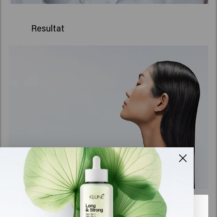
Resultat
Balanserar överskott i
oljeproduktionen
efter bara en användning*
Det verkar som att du är i
United