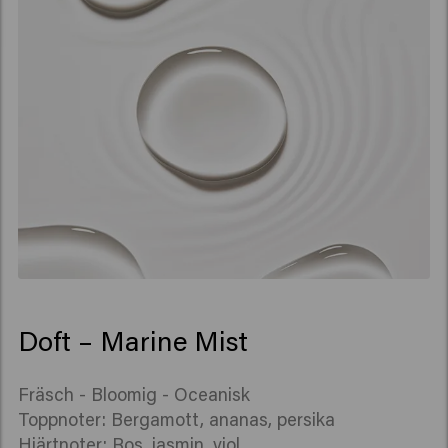
Doft – Marine Mist
Fräsch - Bloomig - Oceanisk
Toppnoter: Bergamott, ananas, persika
Hjärtnoter: Ros, jasmin, viol