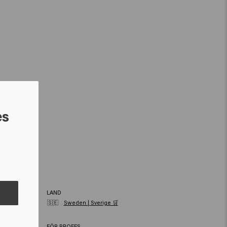
es
LAND
🇸🇪
Sweden | Sverige 🛒
e
FÖR PROFFS