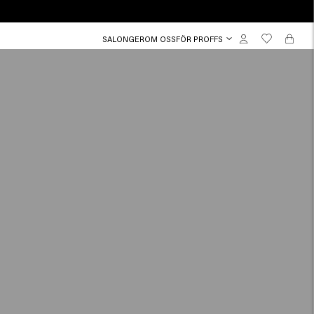
SALONGER
OM OSS
FÖR PROFFS