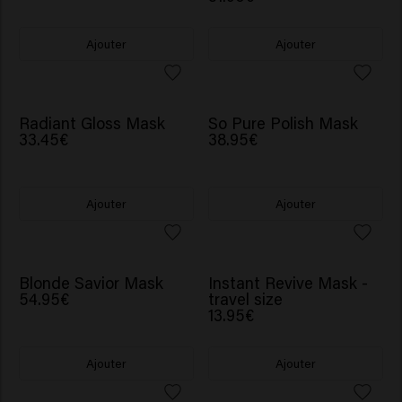
Ajouter
Ajouter
Radiant Gloss Mask
So Pure Polish Mask
33.45€
38.95€
Ajouter
Ajouter
NOUVEAU
Blonde Savior Mask
Instant Revive Mask -
54.95€
travel size
13.95€
Ajouter
Ajouter