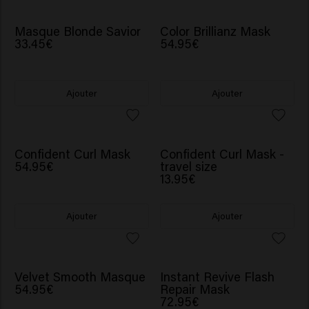
Masque Blonde Savior
Color Brillianz Mask
33.45€
54.95€
Ajouter
Ajouter
Confident Curl Mask
Confident Curl Mask -
54.95€
travel size
13.95€
Ajouter
Ajouter
NOUVEAU
Velvet Smooth Masque
Instant Revive Flash
54.95€
Repair Mask
72.95€