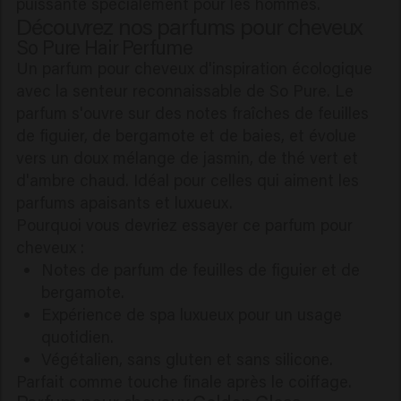
puissante spécialement pour les hommes.
Découvrez nos parfums pour cheveux
So Pure Hair Perfume
Un parfum pour cheveux d'inspiration écologique
avec la senteur reconnaissable de So Pure. Le
parfum s'ouvre sur des notes fraîches de feuilles
de figuier, de bergamote et de baies, et évolue
vers un doux mélange de jasmin, de thé vert et
d'ambre chaud. Idéal pour celles qui aiment les
parfums apaisants et luxueux.
Pourquoi vous devriez essayer ce parfum pour
cheveux :
Notes de parfum de feuilles de figuier et de
bergamote.
Expérience de spa luxueux pour un usage
quotidien.
Végétalien, sans gluten et sans silicone.
Parfait comme touche finale après le coiffage.