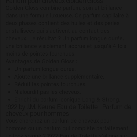
Parfum pour cheveux Golden Gloss
Golden Gloss combine parfum, soin et brillance
dans une formule luxueuse. Ce parfum capillaire à
deux phases contient des huiles et des perles
cristallisées qui s'activent au contact des
cheveux. Le résultat ? Un parfum longue durée,
une brillance visiblement accrue et jusqu'à 4 fois
moins de pointes fourchues.
Avantages de Golden Gloss :
Un parfum longue durée.
Ajoute une brillance supplémentaire.
Réduit les pointes fourchues.
N'alourdit pas les cheveux.
Enrichi du parfum iconique Long & Strong.
1922 by J.M. Keune Eau de Toilette : Parfum de
cheveux pour hommes
Vous cherchez un parfum de cheveux pour
hommes ou un parfum qui complète parfaitement
un look soigné ? 1922 Eau de Toilette s'aligne sur