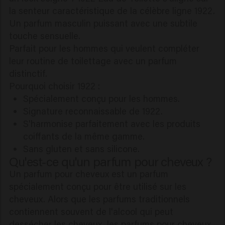
la senteur caractéristique de la célèbre ligne 1922.
Un parfum masculin puissant avec une subtile
touche sensuelle.
Parfait pour les hommes qui veulent compléter
leur routine de toilettage avec un parfum
distinctif.
Pourquoi choisir 1922 :
Spécialement conçu pour les hommes.
Signature reconnaissable de 1922.
S'harmonise parfaitement avec les produits
coiffants de la même gamme.
Sans gluten et sans silicone.
Qu'est-ce qu'un parfum pour cheveux ?
Un parfum pour cheveux est un parfum
spécialement conçu pour être utilisé sur les
cheveux. Alors que les parfums traditionnels
contiennent souvent de l'alcool qui peut
dessécher les cheveux, les parfums pour cheveux