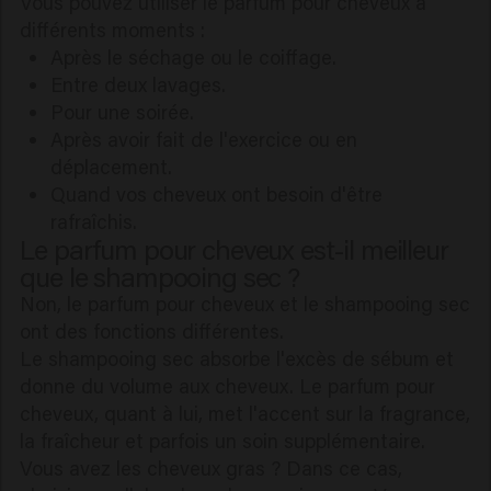
Vous pouvez utiliser le parfum pour cheveux à
différents moments :
Après le séchage ou le coiffage.
Entre deux lavages.
Pour une soirée.
Après avoir fait de l'exercice ou en
déplacement.
Quand vos cheveux ont besoin d'être
rafraîchis.
Le parfum pour cheveux est-il meilleur
que le shampooing sec ?
Non, le parfum pour cheveux et le shampooing sec
ont des fonctions différentes.
Le shampooing sec absorbe l'excès de sébum et
donne du volume aux cheveux. Le parfum pour
cheveux, quant à lui, met l'accent sur la fragrance,
la fraîcheur et parfois un soin supplémentaire.
Vous avez les cheveux gras ? Dans ce cas,