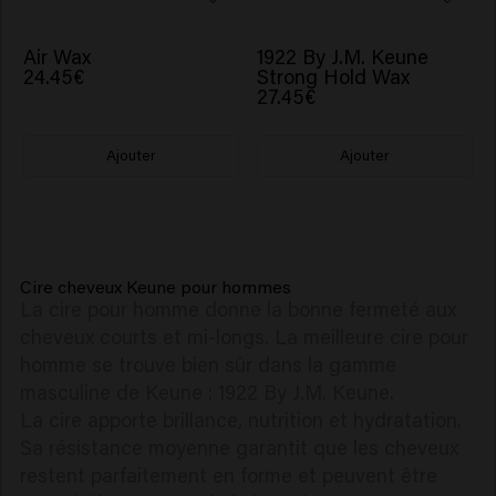
Air Wax
1922 By J.M. Keune
24.45€
Strong Hold Wax
27.45€
Ajouter
Ajouter
Cire cheveux Keune pour hommes
La cire pour homme donne la bonne fermeté aux
cheveux courts et mi-longs. La meilleure cire pour
homme se trouve bien sûr dans la gamme
masculine de Keune : 1922 By J.M. Keune.
La cire apporte brillance, nutrition et hydratation.
Sa résistance moyenne garantit que les cheveux
restent parfaitement en forme et peuvent être