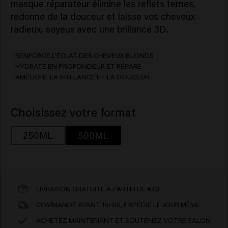
masque réparateur élimine les reflets ternes,
redonne de la douceur et laisse vos cheveux
radieux, soyeux avec une brillance 3D.
RENFORCE L’ÉCLAT DES CHEVEUX BLONDS
HYDRATE EN PROFONDEUR ET RÉPARE
AMÉLIORE LA BRILLANCE ET LA DOUCEUR
Choisissez votre format
250ML
500ML
LIVRAISON GRATUITE À PARTIR DE €40
COMMANDÉ AVANT 16H30, EXPÉDIÉ LE JOUR MÊME
ACHETEZ MAINTENANT ET SOUTENEZ VOTRE SALON