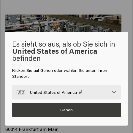
Es sieht so aus, als ob Sie sich in
United States of America
befinden
Klicken Sie auf Gehen oder wählen Sie unten Ihren
Standort
🇺🇸
United States of America 🛒
Adresse
Gehen
KEUNE HAIRCOSMETICS GERMANY GmbH
Hanauer Landstraße 136 a
60314 Frankfurt am Main