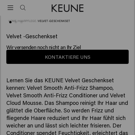
HOME
/
HAARPFLEGE
/
VELVET -GESCHENKSET
(3)
NEU
Velvet -Geschenkset
Wir versenden noch nicht an Ihr Ziel
KONTAKTIERE UNS
Lernen Sie das KEUNE Velvet Geschenkset
kennen: Velvet Smooth Anti-Frizz Shampoo,
Velvet Smooth Anti-Frizz Conditioner und Velvet
Cloud Mousse. Das Shampoo reinigt Ihr Haar und
glättet die Oberfläche. So werden Frizz und
fliegende Haare reduziert und Ihr Haar fühlt sich
weicher an und lässt sich leichter frisieren. Der
Conditioner spendet Feuchtigkeit, erleichtert das