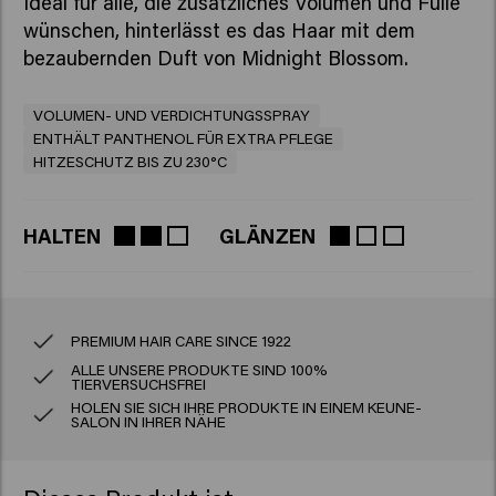
Ideal für alle, die zusätzliches Volumen und Fülle
wünschen, hinterlässt es das Haar mit dem
bezaubernden Duft von Midnight Blossom.
VOLUMEN- UND VERDICHTUNGSSPRAY
ENTHÄLT PANTHENOL FÜR EXTRA PFLEGE
HITZESCHUTZ BIS ZU 230°C
HALTEN
GLÄNZEN
PREMIUM HAIR CARE SINCE 1922
ALLE UNSERE PRODUKTE SIND 100%
TIERVERSUCHSFREI
HOLEN SIE SICH IHRE PRODUKTE IN EINEM KEUNE-
SALON IN IHRER NÄHE