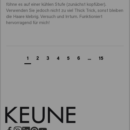
föhne es auf einer kühlen Stufe (zunächst kopfüber). 
Verwenden Sie jedoch nicht zu viel Thick Trick, sonst bleiben 
die Haare klebrig. Versuch und Irrtum. Funktioniert 
hervorragend für mich!
1
2
3
4
5
6
...
15