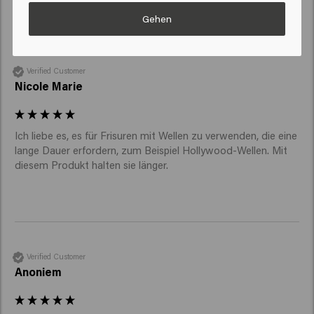
3.7
Gehen
Based on 71 reviews
Verified Customer
Nicole Marie
Ich liebe es, es für Frisuren mit Wellen zu verwenden, die eine 
lange Dauer erfordern, zum Beispiel Hollywood-Wellen. Mit 
diesem Produkt halten sie länger. 
Verified Customer
Anoniem