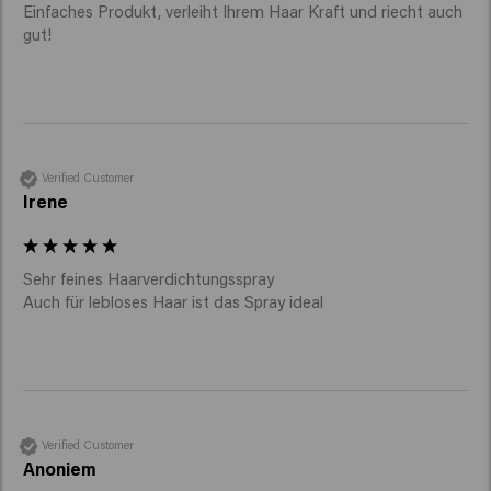
Einfaches Produkt, verleiht Ihrem Haar Kraft und riecht auch 
gut!
Verified Customer
Irene
Sehr feines Haarverdichtungsspray 

Auch für lebloses Haar ist das Spray ideal 
Verified Customer
Anoniem