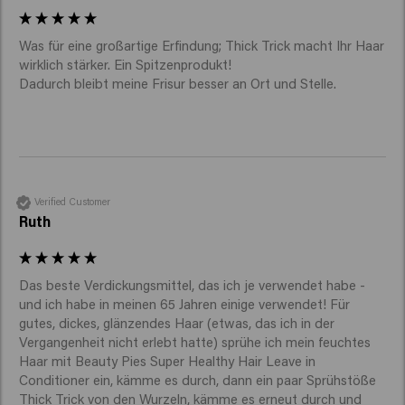
Was für eine großartige Erfindung; Thick Trick macht Ihr Haar 
wirklich stärker. Ein Spitzenprodukt!

Dadurch bleibt meine Frisur besser an Ort und Stelle. 
Verified Customer
Ruth
Das beste Verdickungsmittel, das ich je verwendet habe - 
und ich habe in meinen 65 Jahren einige verwendet! Für 
gutes, dickes, glänzendes Haar (etwas, das ich in der 
Vergangenheit nicht erlebt hatte) sprühe ich mein feuchtes 
Haar mit Beauty Pies Super Healthy Hair Leave in 
Conditioner ein, kämme es durch, dann ein paar Sprühstöße 
Thick Trick von den Wurzeln, kämme es erneut durch und 