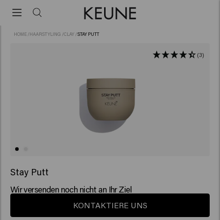
HOME
/
HAARSTYLING
/
CLAY
/
STAY PUTT
(3)
Stay Putt
Wir versenden noch nicht an Ihr Ziel
KONTAKTIERE UNS