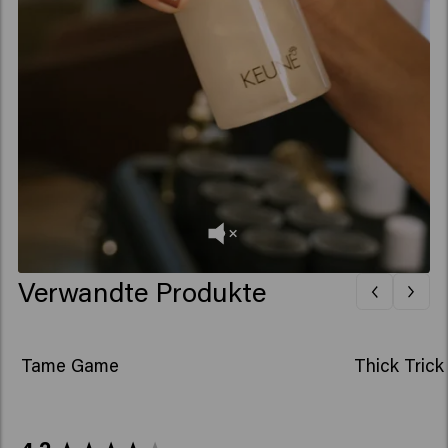
Verwandte Produkte
Tame Game
Thick Trick
New content loaded