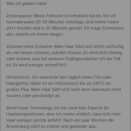
Was ich geliebt habe:

Zeitersparnis: Meine Föhnzeit ist erheblich kürzer. Wo ich 
normalerweise 20-30 Minuten verbringe, sind meine Haare 
jetzt trocken und in 20 Minuten gestylt. Ich trage Extensions, 
also arbeite ich immer lange;)

Volumen ohne Schwere: Mein Haar fühlt sich leicht und luftig 
an, mit einem schönen, subtilen Körper. Es wird nicht klebrig 
oder schwer, was bei anderen Stylingprodukten oft der Fall 
ist. Es wird weniger schnell fett.

Hitzeschutz: Ich verwende fast täglich einen Fön oder 
Haarglätter, daher ist ein Hitzeschutz bis zu 230°C ein 
großes Plus. Mein Haar fühlt sich nach dem Gebrauch nicht 
trocken oder geschädigt an.

Bond Fuser Technology: Ich bin zwar kein Experte für 
Haarkompositionen, aber ich merke wirklich, dass sich mein 
Haar weniger spröde anfühlt. Nach ein paar Wochen der 
Anwendung sieht es stärker und gesünder aus.
