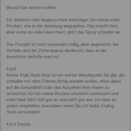
Worauf Sie achten sollten:

Für dickeres oder längeres Haar benötigen Sie etwas mehr 
Produkt, wie in der Anleitung angegeben. Das macht Sinn, 
aber wenn du viele Haare hast, geht das Spray schneller an.

Das Produkt ist nicht besonders billig, aber angesichts der 
Vorteile und der Zeitersparnis denke ich, dass es die 
Investition definitiv wert ist.

Fazit:

Keune Style Rush Hour ist ein echter Wendepunkt für alle, die 
schneller mit dem Föhnen fertig werden wollen, ohne dabei 
auf die Gesundheit oder das Aussehen ihrer Haare zu 
verzichten. Es hat meine Routine erheblich verbessert und 
mein Haar fühlt sich gut an und sieht gut aus. Ich kann es 
jedem empfehlen, besonders wenn Sie oft heiße Styling-
Tools verwenden!

4,5/5 Sterne