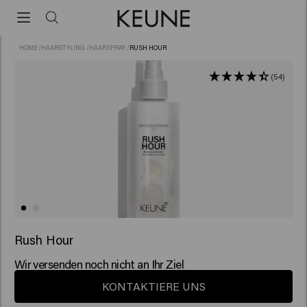
HOME
/
HAARSTYLING
/
HAARSPRAY
/
RUSH HOUR
(54)
Rush Hour
Wir versenden noch nicht an Ihr Ziel
KONTAKTIERE UNS