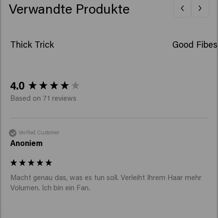
Verwandte Produkte
Thick Trick
Good Fibes
New content loaded
4.0
Based on 71 reviews
Verified Customer
Anoniem
Macht genau das, was es tun soll. Verleiht Ihrem Haar mehr 
Volumen. Ich bin ein Fan.