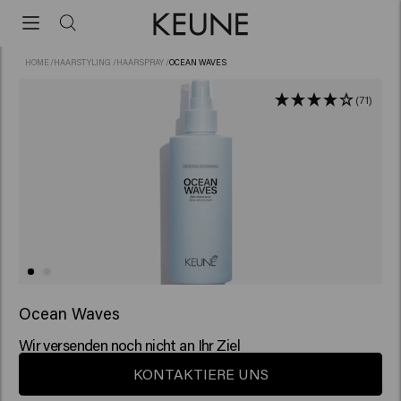
HOME
/
HAARSTYLING
/
HAARSPRAY
/
OCEAN WAVES
(71)
Ocean Waves
Wir versenden noch nicht an Ihr Ziel
KONTAKTIERE UNS