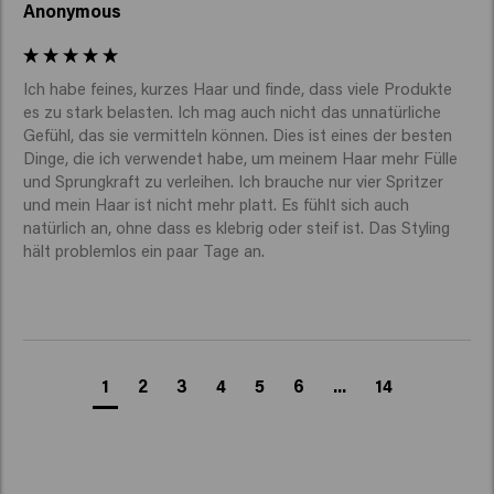
Anonymous
Ich habe feines, kurzes Haar und finde, dass viele Produkte 
es zu stark belasten. Ich mag auch nicht das unnatürliche 
Gefühl, das sie vermitteln können. Dies ist eines der besten 
Dinge, die ich verwendet habe, um meinem Haar mehr Fülle 
und Sprungkraft zu verleihen. Ich brauche nur vier Spritzer 
und mein Haar ist nicht mehr platt. Es fühlt sich auch 
natürlich an, ohne dass es klebrig oder steif ist. Das Styling 
hält problemlos ein paar Tage an.
1
2
3
4
5
6
...
14