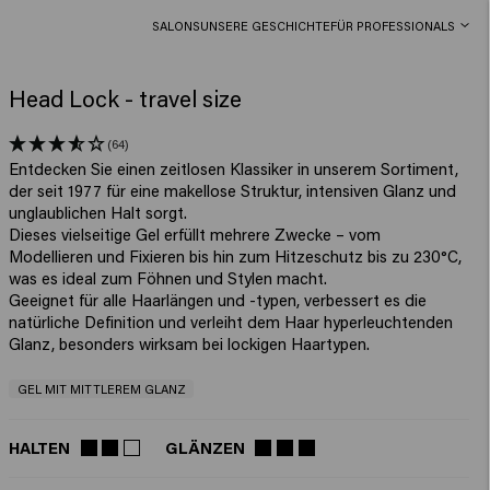
SALONS
UNSERE GESCHICHTE
FÜR PROFESSIONALS
Head Lock - travel size
(64)
Entdecken Sie einen zeitlosen Klassiker in unserem Sortiment,
der seit 1977 für eine makellose Struktur, intensiven Glanz und
unglaublichen Halt sorgt.
Dieses vielseitige Gel erfüllt mehrere Zwecke – vom
Modellieren und Fixieren bis hin zum Hitzeschutz bis zu 230°C,
was es ideal zum Föhnen und Stylen macht.
Geeignet für alle Haarlängen und -typen, verbessert es die
natürliche Definition und verleiht dem Haar hyperleuchtenden
Glanz, besonders wirksam bei lockigen Haartypen.
GEL MIT MITTLEREM GLANZ
HALTEN
GLÄNZEN