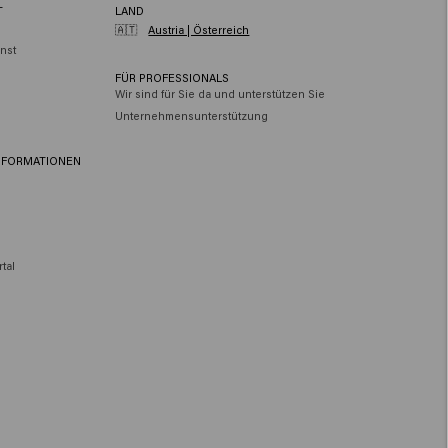
T
LAND
🇦🇹
Austria | Österreich
nst
FÜR PROFESSIONALS
Wir sind für Sie da und unterstützen Sie
Unternehmensunterstützung
NFORMATIONEN
tal