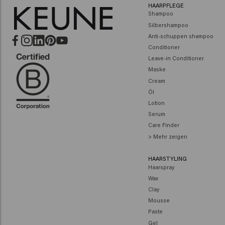
HAARPFLEGE
Shampoo
Silbershampoo
Anti-schuppen shampoo
Conditioner
Leave-in Conditioner
Maske
Cream
Öl
Lotion
Serum
Care Finder
> Mehr zeigen
HAARSTYLING
Haarspray
Wax
Clay
Mousse
Paste
Gel