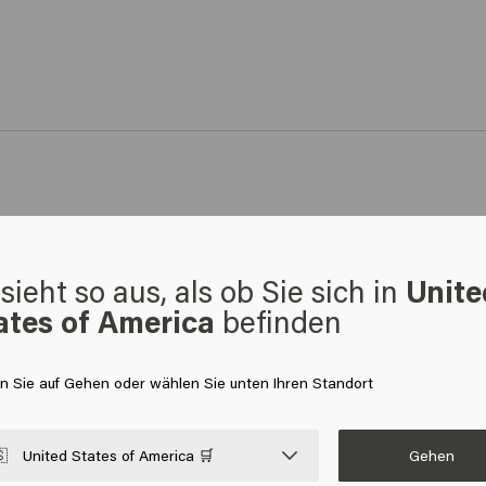
sieht so aus, als ob Sie sich in
Unite
ates of America
befinden
 sich das Haar trotzdem wie Haare anfühlt!
en Sie auf Gehen oder wählen Sie unten Ihren Standort
Gehen

United States of America 🛒