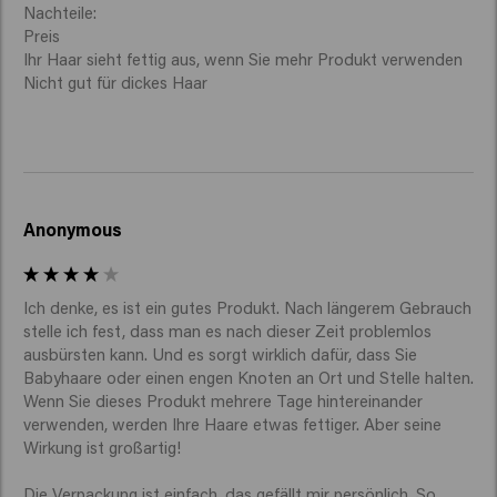
Nachteile:

Preis

Ihr Haar sieht fettig aus, wenn Sie mehr Produkt verwenden

Nicht gut für dickes Haar
Anonymous
Ich denke, es ist ein gutes Produkt. Nach längerem Gebrauch 
stelle ich fest, dass man es nach dieser Zeit problemlos 
ausbürsten kann. Und es sorgt wirklich dafür, dass Sie 
Babyhaare oder einen engen Knoten an Ort und Stelle halten. 
Wenn Sie dieses Produkt mehrere Tage hintereinander 
verwenden, werden Ihre Haare etwas fettiger. Aber seine 
Wirkung ist großartig!

Die Verpackung ist einfach, das gefällt mir persönlich. So 