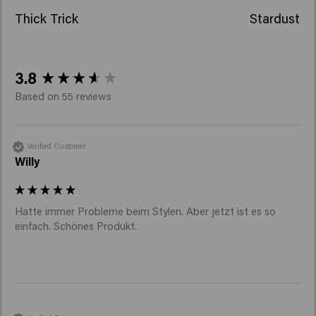
Thick Trick
Stardust
New content loaded
3.8
Based on 55 reviews
Verified Customer
Willy
Hatte immer Probleme beim Stylen. Aber jetzt ist es so 
einfach. Schönes Produkt.