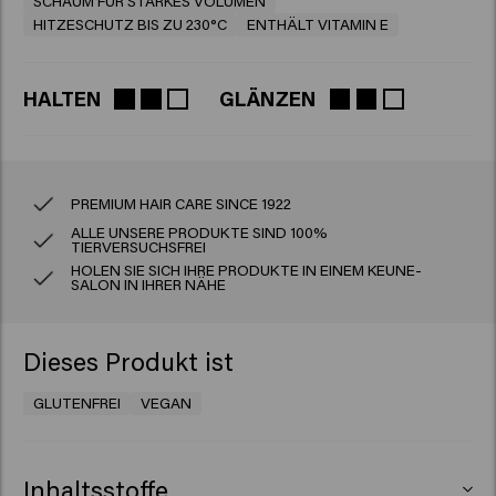
SCHAUM FÜR STARKES VOLUMEN
HITZESCHUTZ BIS ZU 230°C
ENTHÄLT VITAMIN E
HALTEN
GLÄNZEN
PREMIUM HAIR CARE SINCE 1922
ALLE UNSERE PRODUKTE SIND 100%
TIERVERSUCHSFREI
HOLEN SIE SICH IHRE PRODUKTE IN EINEM KEUNE-
SALON IN IHRER NÄHE
Dieses Produkt ist
GLUTENFREI
VEGAN
Inhaltsstoffe