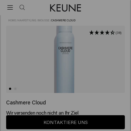
HOME
/
HAARSTYLING
/
MOUSSE
/
CASHMERE CLOUD
(38)
Cashmere Cloud
Wir versenden noch nicht an Ihr Ziel
KONTAKTIERE UNS