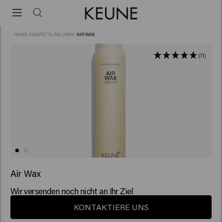
HOME
/
HAARSTYLING
/
WAX
/
AIR WAX
(11)
Air Wax
Wir versenden noch nicht an Ihr Ziel
KONTAKTIERE UNS