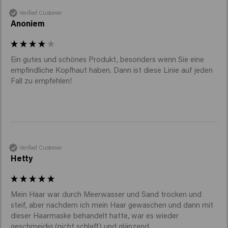
Verified Customer
Anoniem
Ein gutes und schönes Produkt, besonders wenn Sie eine 
empfindliche Kopfhaut haben. Dann ist diese Linie auf jeden 
Fall zu empfehlen! 
Verified Customer
Hetty
Mein Haar war durch Meerwasser und Sand trocken und 
steif, aber nachdem ich mein Haar gewaschen und dann mit 
dieser Haarmaske behandelt hatte, war es wieder 
geschmeidig (nicht schlaff) und glänzend