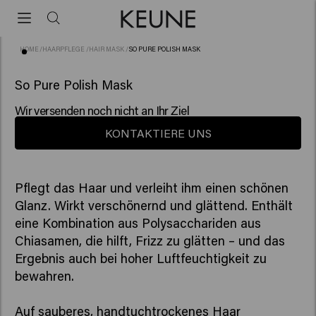
HOME
/
HAARPFLEGE
/
HAIR MASK
/
SO PURE POLISH MASK
(115)
So Pure Polish Mask
Wir versenden noch nicht an Ihr Ziel
KONTAKTIERE UNS
Pflegt das Haar und verleiht ihm einen schönen
Glanz. Wirkt verschönernd und glättend. Enthält
eine Kombination aus Polysacchariden aus
Chiasamen, die hilft, Frizz zu glätten – und das
Ergebnis auch bei hoher Luftfeuchtigkeit zu
bewahren.
Auf sauberes, handtuchtrockenes Haar