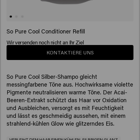
So Pure Cool Conditioner Refill
Wir versenden noch nicht an Ihr Ziel
KONTAKTIERE UNS
So Pure Cool Silber-Shampo gleicht
messingfarbene Töne aus. Hochwirksame violette
Pigmente neutralisieren warme Töne. Der Acai-
Beeren-Extrakt schützt das Haar vor Oxidation
und Ausbleichen, versorgt es mit Feuchtigkeit
und lässt es geschmeidig aussehen, mit einem
strahlend-kühlen Glow wie glitzerndes Eis.
VERLEIHT DEM HAAR EINEN KÜHLEN, SILBRIGEN GLANZ