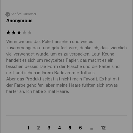
Verified Customer
Anonymous
Wenn wir uns das Paket ansehen und wie es 
zusammengebaut und geliefert wird, denke ich, dass ziemlich 
viel verwendet wurde, um es zu verpacken. Laut Keune 
handelt es sich um recyceltes Papier, das macht es ein 
bisschen besser. Die Form der Flasche und die Farbe sind 
nett und sehen in Ihrem Badezimmer toll aus.

Aber das Produkt selbst ist nicht mein Favorit. Es hat mit 
der Farbe geholfen, aber meine Haare fühlten sich etwas 
härter an. Ich habe 2 mal Haare.
1
2
3
4
5
6
...
12