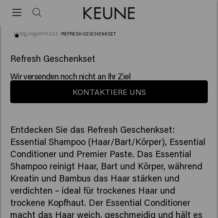
HOME
/
HAARPFLEGE
/
REFRESH GESCHENKSET
(1)
NEU
Refresh Geschenkset
Wir versenden noch nicht an Ihr Ziel
KONTAKTIERE UNS
Entdecken Sie das Refresh Geschenkset:
Essential Shampoo (Haar/Bart/Körper), Essential
Conditioner und Premier Paste. Das Essential
Shampoo reinigt Haar, Bart und Körper, während
Kreatin und Bambus das Haar stärken und
verdichten – ideal für trockenes Haar und
trockene Kopfhaut. Der Essential Conditioner
macht das Haar weich, geschmeidig und hält es