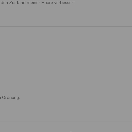
t den Zustand meiner Haare verbessert 
n Ordnung. 