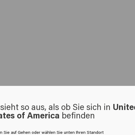
sieht so aus, als ob Sie sich in
Unite
ates of America
befinden
ioner
Vital Nutrition Mask
Vital
en Sie auf Gehen oder wählen Sie unten Ihren Standort