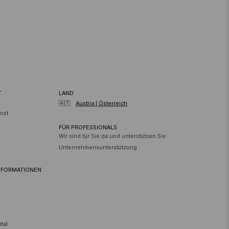
T
LAND
🇦🇹
Austria | Österreich
nst
FÜR PROFESSIONALS
Wir sind für Sie da und unterstützen Sie
Unternehmensunterstützung
NFORMATIONEN
tal