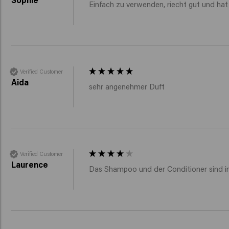
Einfach zu verwenden, riecht gut und ha
Verified Customer
Aida
sehr angenehmer Duft
Verified Customer
Laurence
Das Shampoo und der Conditioner sind i