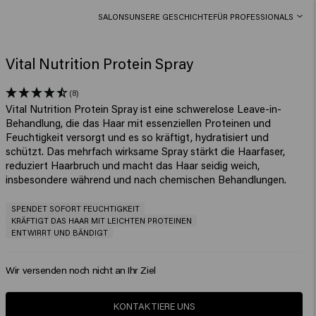
SALONS
UNSERE GESCHICHTE
FÜR PROFESSIONALS
Vital Nutrition Protein Spray
(8)
Vital Nutrition Protein Spray ist eine schwerelose Leave-in-
Behandlung, die das Haar mit essenziellen Proteinen und
Feuchtigkeit versorgt und es so kräftigt, hydratisiert und
schützt. Das mehrfach wirksame Spray stärkt die Haarfaser,
reduziert Haarbruch und macht das Haar seidig weich,
insbesondere während und nach chemischen Behandlungen.
SPENDET SOFORT FEUCHTIGKEIT
KRÄFTIGT DAS HAAR MIT LEICHTEN PROTEINEN
ENTWIRRT UND BÄNDIGT
Wir versenden noch nicht an Ihr Ziel
KONTAKTIERE UNS