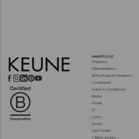
HAARPFLEGE
Shampoo
Silbershampoo
Anti-schuppen shampoo
Conditioner
Leave-in Conditioner
Maske
Cream
Öl
Lotion
Serum
Care Finder
> Mehr zeigen