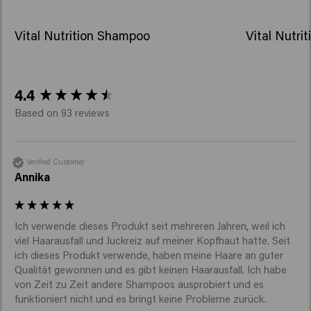
Vital Nutrition Shampoo
Vital Nutri
New content loaded
4.4
Based on 93 reviews
Verified Customer
Annika
Ich verwende dieses Produkt seit mehreren Jahren, weil ich 
viel Haarausfall und Juckreiz auf meiner Kopfhaut hatte. Seit 
ich dieses Produkt verwende, haben meine Haare an guter 
Qualität gewonnen und es gibt keinen Haarausfall. Ich habe 
von Zeit zu Zeit andere Shampoos ausprobiert und es 
funktioniert nicht und es bringt keine Probleme zurück.