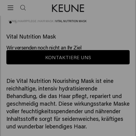
HOME
/
HAARPFLEGE
/
HAIR MASK
/
VITAL NUTRITION MASK
(93)
Vital Nutrition Mask
Wir versenden noch nicht an Ihr Ziel
KONTAKTIERE UNS
Die Vital Nutrition Nourishing Mask ist eine
reichhaltige, intensiv hydratisierende
Behandlung, die das Haar pflegt, repariert und
geschmeidig macht. Diese wirkungsstarke Maske
voller feuchtigkeitsspendender und nährender
Inhaltsstoffe sorgt für seidenweiches, kräftiges
und wunderbar lebendiges Haar.