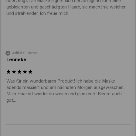
überzeugt. Die Maske eignet sich hervorragend für meine 
gebleichten und geschädigten Haare, sie macht sie weicher 
und strahlender. Ich freue mich 
Verified Customer
Lenneke
Was für ein wunderbares Produkt! Ich habe die Maske 
abends massiert und am nächsten Morgen ausgewaschen. 
Mein Haar ist wieder so weich und glänzend! Riecht auch 
gut... 