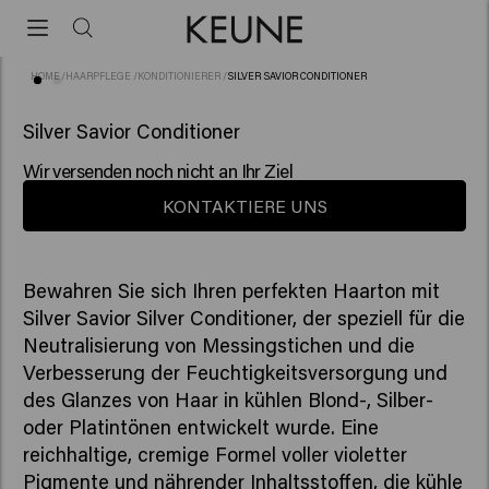
HOME
/
HAARPFLEGE
/
KONDITIONIERER
/
SILVER SAVIOR CONDITIONER
(84)
Silver Savior Conditioner
Wir versenden noch nicht an Ihr Ziel
KONTAKTIERE UNS
Bewahren Sie sich Ihren perfekten Haarton mit
Silver Savior Silver Conditioner, der speziell für die
Neutralisierung von Messingstichen und die
Verbesserung der Feuchtigkeitsversorgung und
des Glanzes von Haar in kühlen Blond-, Silber-
oder Platintönen entwickelt wurde. Eine
reichhaltige, cremige Formel voller violetter
Pigmente und nährender Inhaltsstoffen, die kühle