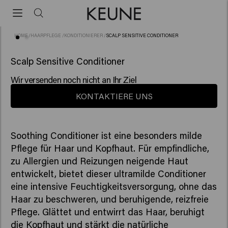
HOME
/
HAARPFLEGE
/
KONDITIONIERER
/
SCALP SENSITIVE CONDITIONER
(4)
Scalp Sensitive Conditioner
Wir versenden noch nicht an Ihr Ziel
KONTAKTIERE UNS
Soothing Conditioner ist eine besonders milde
Pflege für Haar und Kopfhaut. Für empfindliche,
zu Allergien und Reizungen neigende Haut
entwickelt, bietet dieser ultramilde Conditioner
eine intensive Feuchtigkeitsversorgung, ohne das
Haar zu beschweren, und beruhigende, reizfreie
Pflege. Glättet und entwirrt das Haar, beruhigt
die Kopfhaut und stärkt die natürliche