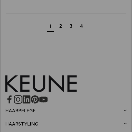
1
2
3
4
HAARPFLEGE
Shampoo
HAARSTYLING