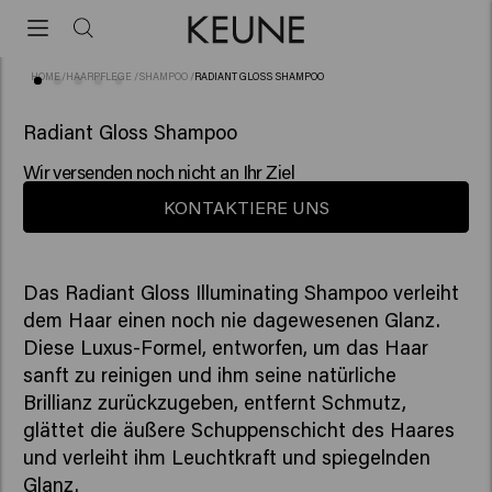
HOME
/
HAARPFLEGE
/
SHAMPOO
/
RADIANT GLOSS SHAMPOO
(18)
Radiant Gloss Shampoo
Wir versenden noch nicht an Ihr Ziel
KONTAKTIERE UNS
Das Radiant Gloss Illuminating Shampoo verleiht
dem Haar einen noch nie dagewesenen Glanz.
Diese Luxus-Formel, entworfen, um das Haar
sanft zu reinigen und ihm seine natürliche
Brillianz zurückzugeben, entfernt Schmutz,
glättet die äußere Schuppenschicht des Haares
und verleiht ihm Leuchtkraft und spiegelnden
Glanz.