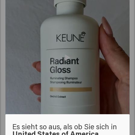
Es sieht so aus, als ob Sie sich in
United States of America