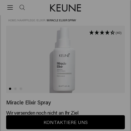
HOME
/
HAARPFLEGE
/
ELIXIR
/
MIRACLE ELIXIR SPRAY
(40)
Miracle Elixir Spray
Wir versenden noch nicht an Ihr Ziel
KONTAKTIERE UNS