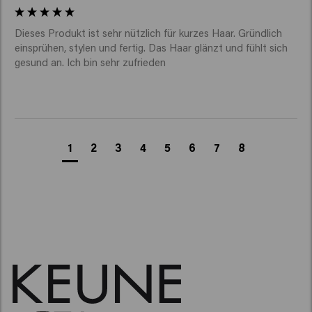
Dieses Produkt ist sehr nützlich für kurzes Haar. Gründlich 
einsprühen, stylen und fertig. Das Haar glänzt und fühlt sich 
gesund an. Ich bin sehr zufrieden
1
2
3
4
5
6
7
8