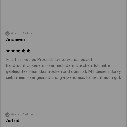
Verified Customer
Anoniem
Es ist ein nettes Produkt. Ich verwende es auf 
handtuchtrockenem Haar nach dem Duschen. Ich habe 
gebleichtes Haar, das trocken und dünn ist. Mit diesem Spray 
sieht mein Haar gesund und glänzend aus. Es riecht auch gut.
Verified Customer
Astrid