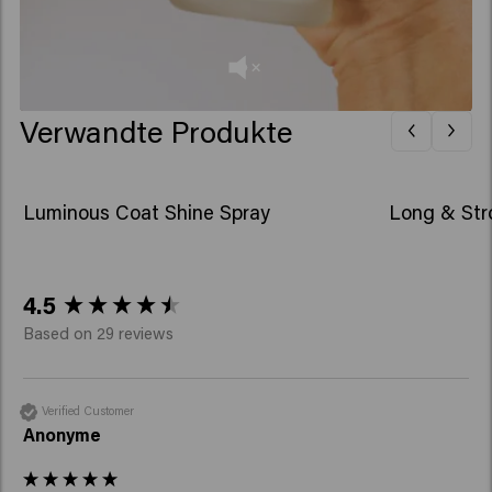
Verwandte Produkte
Luminous Coat Shine Spray
Long & Str
New content loaded
4.5
Based on 29 reviews
Verified Customer
Anonyme