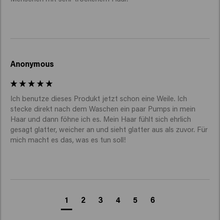
Anonymous
Ich benutze dieses Produkt jetzt schon eine Weile. Ich 
stecke direkt nach dem Waschen ein paar Pumps in mein 
Haar und dann föhne ich es. Mein Haar fühlt sich ehrlich 
gesagt glatter, weicher an und sieht glatter aus als zuvor. Für 
mich macht es das, was es tun soll!
1
2
3
4
5
6