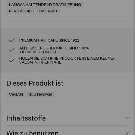
LANGANHALTENDE HYDRATISIERUNG
REVITALISIERT DAS HAAR
PREMIUM HAIR CARE SINCE 1922
ALLE UNSERE PRODUKTE SIND 100%
TIERVERSUCHSFREI
HOLEN SIE SICH IHRE PRODUKTE IN EINEM KEUNE-
SALON IN IHRER NÄHE
Dieses Produkt ist
VEGAN
GLUTENFREI
Inhaltsstoffe
Aqua (Water), Dipropylene Glycol, Polyquaternium-37,
Wie zu benutzen