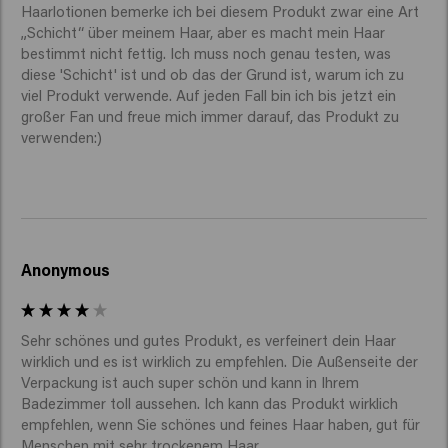
Haarlotionen bemerke ich bei diesem Produkt zwar eine Art 
„Schicht“ über meinem Haar, aber es macht mein Haar 
bestimmt nicht fettig. Ich muss noch genau testen, was 
diese 'Schicht' ist und ob das der Grund ist, warum ich zu 
viel Produkt verwende. Auf jeden Fall bin ich bis jetzt ein 
großer Fan und freue mich immer darauf, das Produkt zu 
verwenden:) 
Anonymous
Sehr schönes und gutes Produkt, es verfeinert dein Haar 
wirklich und es ist wirklich zu empfehlen. Die Außenseite der 
Verpackung ist auch super schön und kann in Ihrem 
Badezimmer toll aussehen. Ich kann das Produkt wirklich 
empfehlen, wenn Sie schönes und feines Haar haben, gut für 
Menschen mit sehr trockenem Haar.