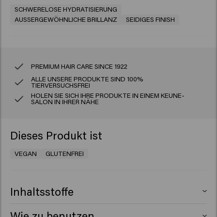
SCHWERELOSE HYDRATISIERUNG
AUSSERGEWÖHNLICHE BRILLANZ
SEIDIGES FINISH
PREMIUM HAIR CARE SINCE 1922
ALLE UNSERE PRODUKTE SIND 100%
TIERVERSUCHSFREI
HOLEN SIE SICH IHRE PRODUKTE IN EINEM KEUNE-
SALON IN IHRER NÄHE
Dieses Produkt ist
VEGAN
GLUTENFREI
Inhaltsstoffe
Aqua (Water), Propylene Glycol, Alcohol Denat.,
Wie zu benutzen