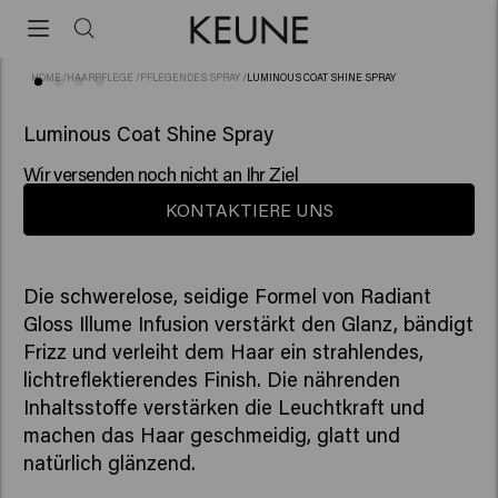
HOME
/
HAARPFLEGE
/
PFLEGENDES SPRAY
/
LUMINOUS COAT SHINE SPRAY
(81)
Luminous Coat Shine Spray
Wir versenden noch nicht an Ihr Ziel
KONTAKTIERE UNS
Die schwerelose, seidige Formel von Radiant
Gloss Illume Infusion verstärkt den Glanz, bändigt
Frizz und verleiht dem Haar ein strahlendes,
lichtreflektierendes Finish. Die nährenden
Inhaltsstoffe verstärken die Leuchtkraft und
machen das Haar geschmeidig, glatt und
natürlich glänzend.