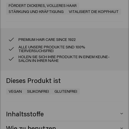
FÖRDERT DICKERES, VOLLERES HAAR
STÄRKUNG UND KRÄFTIGUNG
VITALISIERT DIE KOPFHAUT
PREMIUM HAIR CARE SINCE 1922
ALLE UNSERE PRODUKTE SIND 100%
TIERVERSUCHSFREI
HOLEN SIE SICH IHRE PRODUKTE IN EINEM KEUNE-
SALON IN IHRER NÄHE
Dieses Produkt ist
VEGAN
SILIKONFREI
GLUTENFREI
Inhaltsstoffe
Aqua (Water), Isopentyldiol, Sorbitol, Behenamidopropyl
Wie zu benutzen