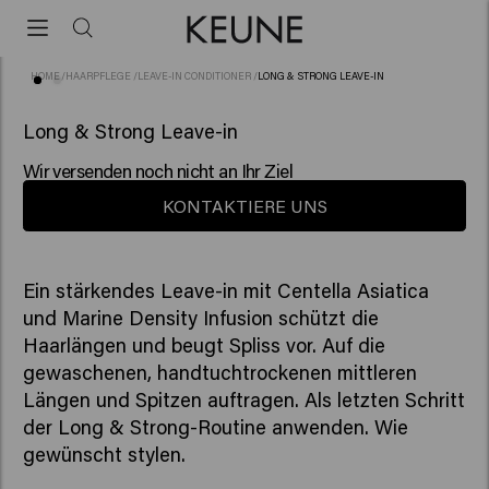
HOME
/
HAARPFLEGE
/
LEAVE-IN CONDITIONER
/
LONG & STRONG LEAVE-IN
Long & Strong Leave-in
Wir versenden noch nicht an Ihr Ziel
KONTAKTIERE UNS
Ein stärkendes Leave-in mit Centella Asiatica
und Marine Density Infusion schützt die
Haarlängen und beugt Spliss vor. Auf die
gewaschenen, handtuchtrockenen mittleren
Längen und Spitzen auftragen. Als letzten Schritt
der Long & Strong-Routine anwenden. Wie
gewünscht stylen.