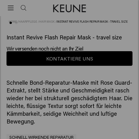
HOME
/
HAARPFLEGE
/
HAIR MASK
/
INSTANT REVIVE FLASH REPAIR MASK - TRAVEL SIZE
(5)
NEU
Instant Revive Flash Repair Mask - travel size
Wir versenden noch nicht an Ihr Ziel
KONTAKTIERE UNS
Schnelle Bond-Reparatur-Maske mit Rose Guard-
Extrakt, stellt Stärke und Geschmeidigkeit rasch
wieder her bei strukturell geschädigtem Haar. Die
leichte, flüssige Textur sorgt sofort für leichte
Kämmbarkeit, seidige Weichheit und luftige
SCHNELL WIRKENDE REPARATUR