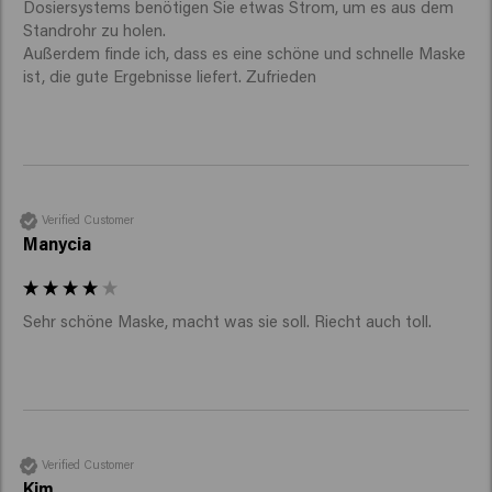
Dosiersystems benötigen Sie etwas Strom, um es aus dem 
Standrohr zu holen.

Außerdem finde ich, dass es eine schöne und schnelle Maske 
ist, die gute Ergebnisse liefert. Zufrieden
Verified Customer
Manycia
Sehr schöne Maske, macht was sie soll. Riecht auch toll. 
Verified Customer
Kim