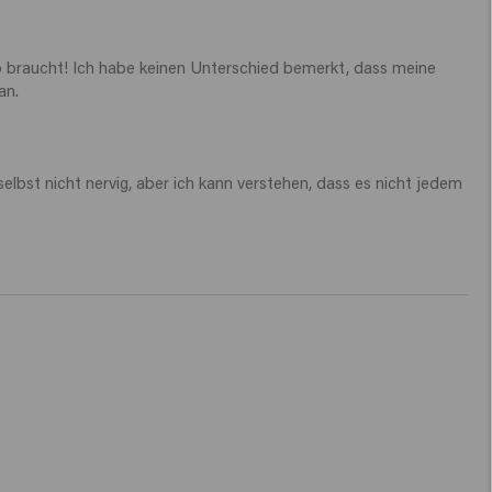
 braucht! Ich habe keinen Unterschied bemerkt, dass meine 
n.

bst nicht nervig, aber ich kann verstehen, dass es nicht jedem 