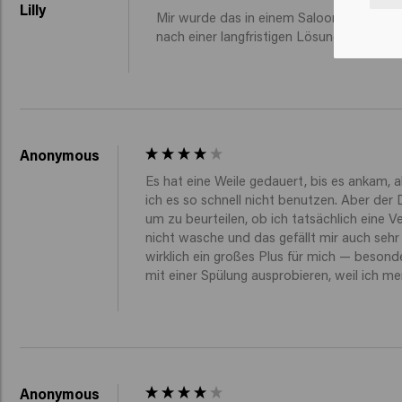
Lilly
Mir wurde das in einem Saloon empfohlen
nach einer langfristigen Lösung und zu ei
Anonymous
Es hat eine Weile gedauert, bis es ankam, a
ich es so schnell nicht benutzen. Aber der 
um zu beurteilen, ob ich tatsächlich eine 
nicht wasche und das gefällt mir auch sehr
wirklich ein großes Plus für mich — beson
mit einer Spülung ausprobieren, weil ich m
Anonymous