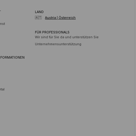
T
LAND
🇦🇹
Austria | Österreich
nst
FÜR PROFESSIONALS
Wir sind für Sie da und unterstützen Sie
Unternehmensunterstützung
NFORMATIONEN
tal