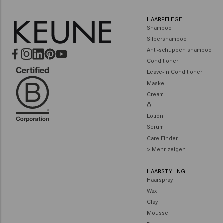
HAARPFLEGE
Shampoo
Silbershampoo
Anti-schuppen shampoo
Conditioner
Leave-in Conditioner
Maske
Cream
Öl
Lotion
Serum
Care Finder
> Mehr zeigen
HAARSTYLING
Haarspray
Wax
Clay
Mousse