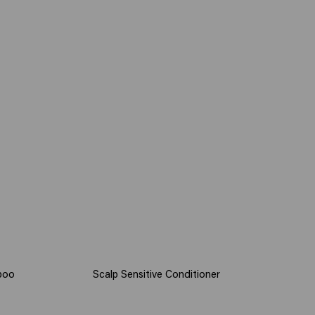
poo
Scalp Sensitive Conditioner