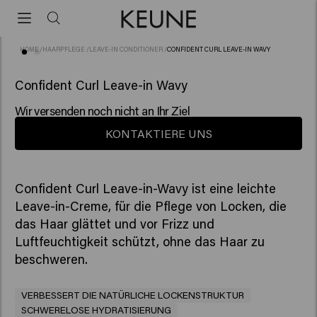
HOME
/
HAARPFLEGE
/
LEAVE-IN CONDITIONER
/
CONFIDENT CURL LEAVE-IN WAVY
(4)
Confident Curl Leave-in Wavy
Wir versenden noch nicht an Ihr Ziel
KONTAKTIERE UNS
Confident Curl Leave-in-Wavy ist eine leichte
Leave-in-Creme, für die Pflege von Locken, die
das Haar glättet und vor Frizz und
Luftfeuchtigkeit schützt, ohne das Haar zu
beschweren.
VERBESSERT DIE NATÜRLICHE LOCKENSTRUKTUR
SCHWERELOSE HYDRATISIERUNG