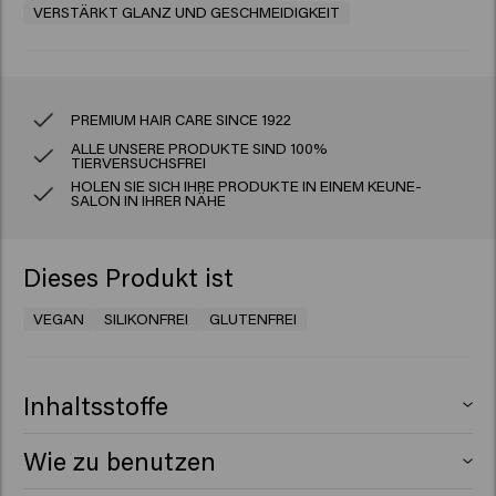
VERSTÄRKT GLANZ UND GESCHMEIDIGKEIT
PREMIUM HAIR CARE SINCE 1922
ALLE UNSERE PRODUKTE SIND 100%
TIERVERSUCHSFREI
HOLEN SIE SICH IHRE PRODUKTE IN EINEM KEUNE-
SALON IN IHRER NÄHE
Dieses Produkt ist
VEGAN
SILIKONFREI
GLUTENFREI
Inhaltsstoffe
Aqua (Water), Hydrogenated Ethylhexyl Olivate,
Wie zu benutzen
Coconut Oil Glycereth-8 Esters, Propylene Glycol,